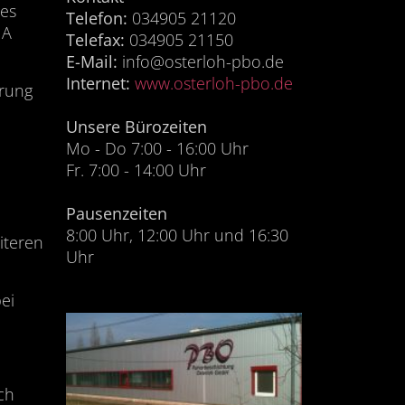
nes
Telefon:
034905 21120
MA
Telefax:
034905 21150
E-Mail:
info@osterloh-pbo.de
Internet:
www.osterloh-pbo.de
erung
Unsere Bürozeiten
Mo - Do 7:00 - 16:00 Uhr
Fr. 7:00 - 14:00 Uhr
Pausenzeiten
8:00 Uhr, 12:00 Uhr und 16:30
iteren
Uhr
ei
ch