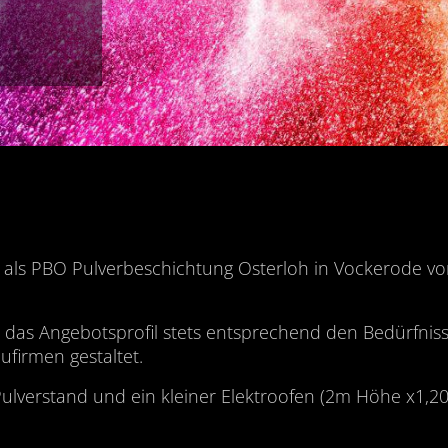
ls PBO Pulverbeschichtung Osterloh in Vockerode v
 das Angebotsprofil stets entsprechend den Bedürfnis
firmen gestaltet.
Pulverstand und ein kleiner Elektroofen (2m Höhe x1,2