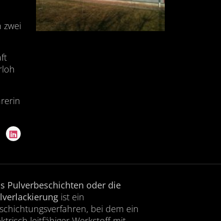
n zwei
ft
rloh
rerin
s Pulverbeschichten oder die
lverlackierung
ist ein
schichtungsverfahren, bei dem ein
ektrisch leitfähiger Werkstoff mit