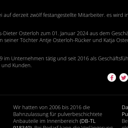
 auf derzeit zwölf festangestellte Mitarbeiter. es wird i
s-Dieter Osterloh zum 01. Januar 2024 aus dem Geschä
 seiner Töchter Antje Osterloh-Rücker und Katja Oste
009 im Unternehmen tätig und seit 2016 als Geschäftsfüh
n und Kunden.
Wir hatten von 2006 bis 2016 die
Da
Bahnzulassung für pulverbeschichtete
Pu
Anbauteile im Innenbereich
(DB-TL
Be
918340)
. Bei Bedarf kann die Verlängerung
el