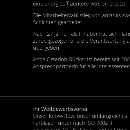
eine energieeffizientere Version ersetzt.
Die Mitarbeiterzahl stieg von anfangs zwei
Schichten gearbeitet.
Nach 27 Jahren als Inhaber hat sich Han
zurückgezogen und die Verantwortung an
übergeben.
Antje Osterloh-Rücker ist bereits seit 2
Ansprechpartnerin für alle Interessente
Ihr Wettbewerbsvorteil
Unser Know-How, unser umfangreiches
Farblager, unser nach ISO 9002 ff
zertifiziertes Qualitätsmanagement und