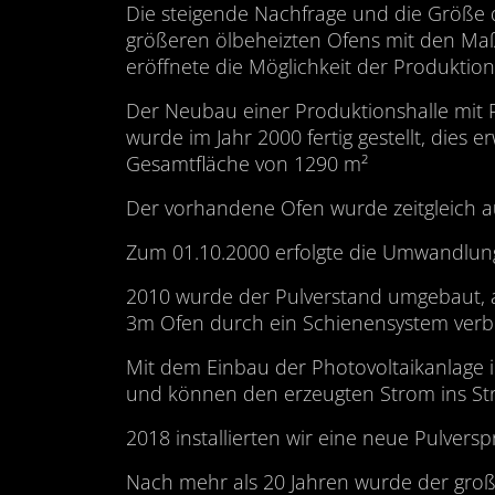
Die steigende Nachfrage und die Größe 
größeren ölbeheizten Ofens mit den Maß
eröffnete die Möglichkeit der Produktio
Der Neubau einer Produktionshalle mit 
wurde im Jahr 2000 fertig gestellt, dies 
Gesamtfläche von 1290 m²
Der vorhandene Ofen wurde zeitgleich au
Zum 01.10.2000 erfolgte die Umwandlun
2010 wurde der Pulverstand umgebaut, al
3m Ofen durch ein Schienensystem ver
Mit dem Einbau der Photovoltaikanlage 
und können den erzeugten Strom ins Str
2018 installierten wir eine neue Pulver
Nach mehr als 20 Jahren wurde der gro